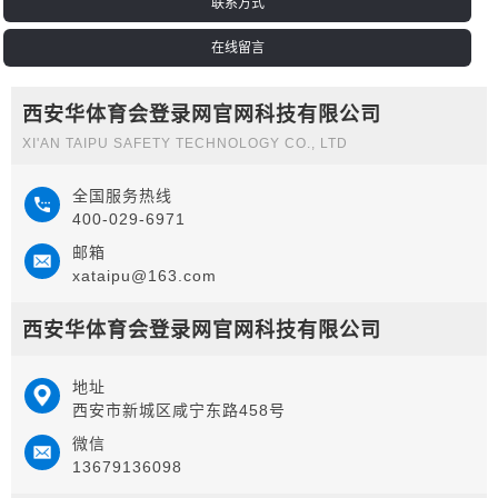
联系方式
在线留言
西安华体育会登录网官网科技有限公司
XI'AN TAIPU SAFETY TECHNOLOGY CO., LTD
全国服务热线
400-029-6971
邮箱
xataipu@163.com
西安华体育会登录网官网科技有限公司
地址
西安市新城区咸宁东路458号
微信
13679136098