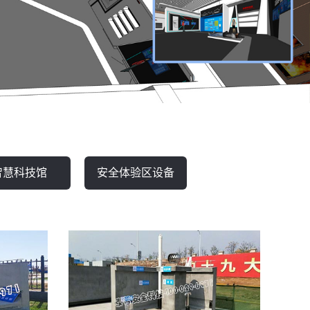
智慧科技馆
安全体验区设备