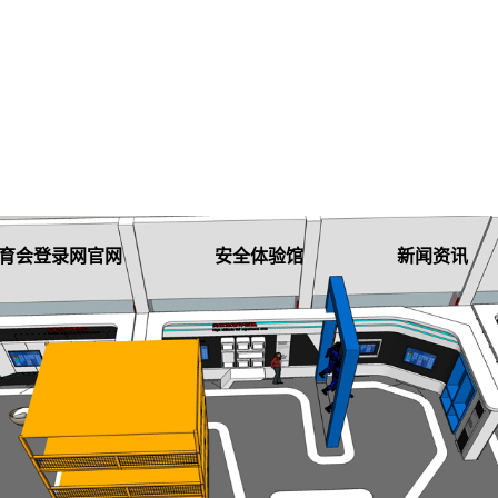
育会登录网官网
安全体验馆
新闻资讯