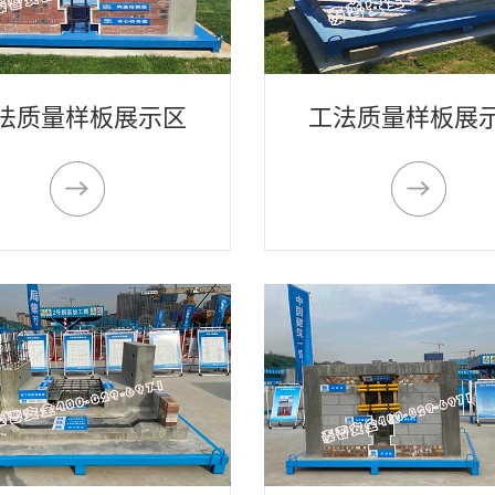
法质量样板展示区
工法质量样板展