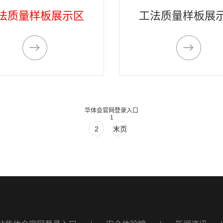
法质量样板展示区
工法质量样板展
华体会官网登录入口
1
2
末页