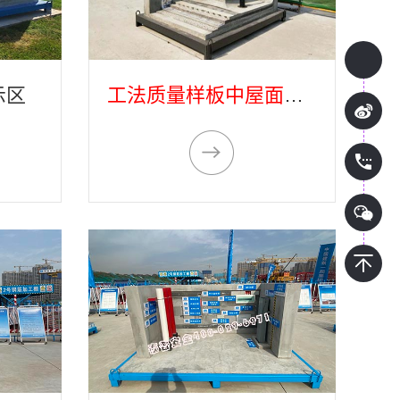
示区
工法质量样板中屋面样板