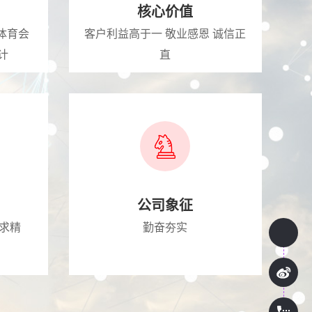
核心价值
体育会
客户利益高于一 敬业感恩 诚信正
计
直
公司象征
益求精
勤奋夯实