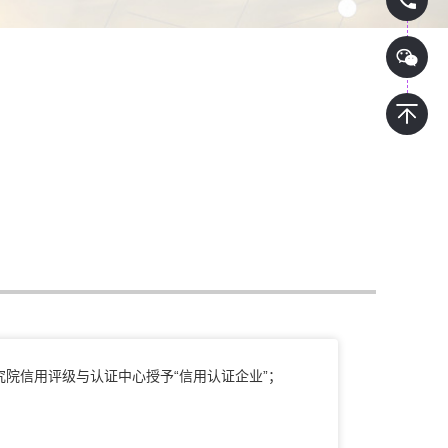
究院信用评级与认证中心授予“信用认证企业”；