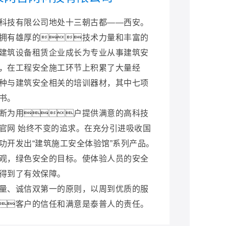
科技有限公司地处十三朝古都——西安。
拥有雄厚的技术力量和丰富的
建筑设备租赁企业成长为专业从事建筑安
，在工程安全施工环节上积累了大量经
种与建筑安全相关的培训器材，其中七项
书。
断为用户提供满意的高科技
官网 始终不变的追求。在充分引进吸收国
功开发出“建筑施工安全体验馆”系列产品。
观，绿色安全的目标。使体验人员的安全
得到了有效保障。
量、诚信双第一的原则，以周到优质的服
客户的信任和满意是泰普人的责任。