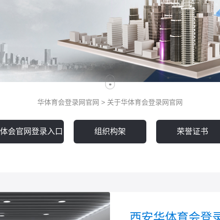
华体育会登录网官网
>
关于华体育会登录网官网
体会官网登录入口
组织构架
荣誉证书
西安华体育会登