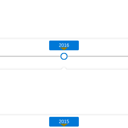
2016
2015