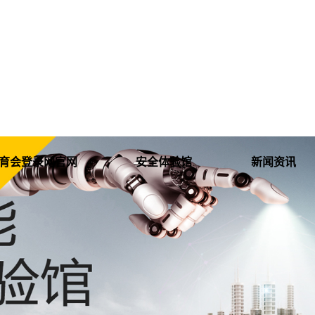
育会登录网官网
安全体验馆
新闻资讯