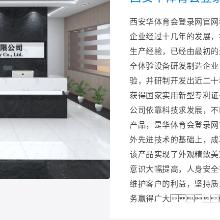
西安华体育会登录网官网
企业经过十几年的发展，
生产经验，已经由最初的
全体验设备研发制造企业
验，并研制开发出近二十
获得国家实用新型专利证
公司依靠科技求发展，不
产品，是华体育会登录网
外先进技术的基础上，成
该产品实现了外观精致美
意识大幅提高，人身安全
维护客户的利益，坚持质
务赢得广大