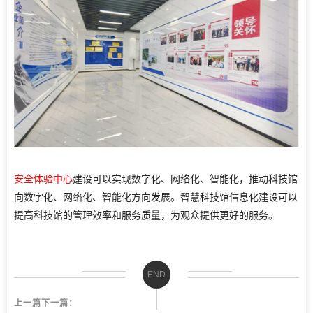
安全体验中心
建设可以实现数字化、网络化、智能化，推动科技馆
向数字化、网络化、智能化方向发展。智慧科技馆信息化建设可以
提高科技馆的管理效率和服务质量，为观众提供更好的服务。
END
上一篇下一篇：