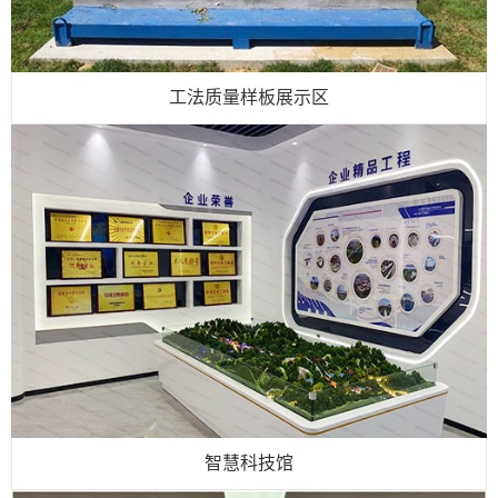
工法质量样板展示区
智慧科技馆